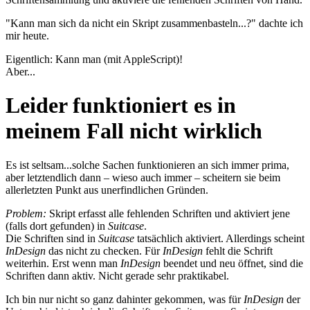
"Kann man sich da nicht ein Skript zusammenbasteln...?" dachte ich
mir heute.
Eigentlich: Kann man (mit AppleScript)!
Aber...
Leider funktioniert es in
meinem Fall nicht wirklich
Es ist seltsam...solche Sachen funktionieren an sich immer prima,
aber letztendlich dann – wieso auch immer – scheitern sie beim
allerletzten Punkt aus unerfindlichen Gründen.
Problem:
Skript erfasst alle fehlenden Schriften und aktiviert jene
(falls dort gefunden) in
Suitcase
.
Die Schriften sind in
Suitcase
tatsächlich aktiviert. Allerdings scheint
InDesign
das nicht zu checken. Für
InDesign
fehlt die Schrift
weiterhin. Erst wenn man
InDesign
beendet und neu öffnet, sind die
Schriften dann aktiv. Nicht gerade sehr praktikabel.
Ich bin nur nicht so ganz dahinter gekommen, was für
InDesign
der