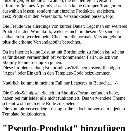
hinzufügen, Produkte auswählen, die den teureren Versand
erfordern (kleines Ärgernis, dass sich keine Gruppen/Kategorien
auswählen lassen, sondern nur einzelne Produkte), speichern.
Test: Produkt in den Warenkorb, Versandkosten passen, top!
Die Freude war allerdings von kurzer Dauer: Legt man ein weiteres
Produkt in den Warenkorb, welches nicht in diesem Versandtarif
enthalten ist, werden beim Checkout die normale Versandgebühr
plus
die erhöhte Versandgebühr berechnet.
Da im Internet keine Lösung mit Bordmitteln zu finden ist, scheint
es für diesen vermeintlich oft vorkommenden Fall wirklich von
Shopify keine Lösung zu geben.
Diese Problemstellung ist nur mit zusätzlichen kostenpflichtigen
"Apps" oder Eingriff in den Template-Code beizukommen.
Natürlich kommt in meinem Fall nur Letzteres in Betracht... ;-)
Die Code-Schnipsel, die ich im Shopify-Forum gefunden habe,
haben bei mir leider alle nicht funktioniert. Das verwendete Theme
scheint wohl noch eine Rolle zu spielen.
Die von mir verwendete Lösung sollte jedoch universell mit jedem
Template funktionieren.
"Pseudo-Produkt" hinzufügen