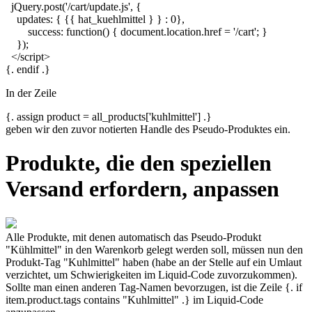
jQuery.post('/cart/update.js', {
updates: { {{ hat_kuehlmittel } } : 0},
success: function() { document.location.href = '/cart'; }
});
</script>
{. endif .}
In der Zeile
{. assign product = all_products['kuhlmittel'] .}
geben wir den zuvor notierten Handle des Pseudo-Produktes ein.
Produkte, die den speziellen
Versand erfordern, anpassen
Alle Produkte, mit denen automatisch das Pseudo-Produkt
"Kühlmittel" in den Warenkorb gelegt werden soll, müssen nun den
Produkt-Tag "Kuhlmittel" haben (habe an der Stelle auf ein Umlaut
verzichtet, um Schwierigkeiten im Liquid-Code zuvorzukommen).
Sollte man einen anderen Tag-Namen bevorzugen, ist die Zeile
{. if
item.product.tags contains "Kuhlmittel" .}
im Liquid-Code