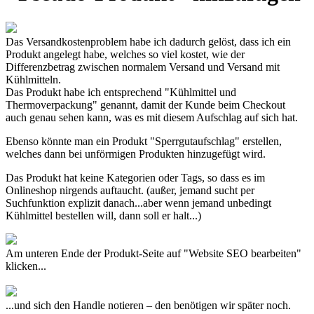
Das Versandkostenproblem habe ich dadurch gelöst, dass ich ein
Produkt angelegt habe, welches so viel kostet, wie der
Differenzbetrag zwischen normalem Versand und Versand mit
Kühlmitteln.
Das Produkt habe ich entsprechend "Kühlmittel und
Thermoverpackung" genannt, damit der Kunde beim Checkout
auch genau sehen kann, was es mit diesem Aufschlag auf sich hat.
Ebenso könnte man ein Produkt "Sperrgutaufschlag" erstellen,
welches dann bei unförmigen Produkten hinzugefügt wird.
Das Produkt hat keine Kategorien oder Tags, so dass es im
Onlineshop nirgends auftaucht. (außer, jemand sucht per
Suchfunktion explizit danach...aber wenn jemand unbedingt
Kühlmittel bestellen will, dann soll er halt...)
Am unteren Ende der Produkt-Seite auf "Website SEO bearbeiten"
klicken...
...und sich den Handle notieren – den benötigen wir später noch.