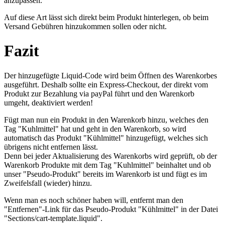
anzupassen.
Auf diese Art lässt sich direkt beim Produkt hinterlegen, ob beim
Versand Gebühren hinzukommen sollen oder nicht.
Fazit
Der hinzugefügte Liquid-Code wird beim Öffnen des Warenkorbes
ausgeführt. Deshalb sollte ein Express-Checkout, der direkt vom
Produkt zur Bezahlung via payPal führt und den Warenkorb
umgeht, deaktiviert werden!
Fügt man nun ein Produkt in den Warenkorb hinzu, welches den
Tag "Kuhlmittel" hat und geht in den Warenkorb, so wird
automatisch das Produkt "Kühlmittel" hinzugefügt, welches sich
übrigens nicht entfernen lässt.
Denn bei jeder Aktualisierung des Warenkorbs wird geprüft, ob der
Warenkorb Produkte mit dem Tag "Kuhlmittel" beinhaltet und ob
unser "Pseudo-Produkt" bereits im Warenkorb ist und fügt es im
Zweifelsfall (wieder) hinzu.
Wenn man es noch schöner haben will, entfernt man den
"Entfernen"-Link für das Pseudo-Produkt "Kühlmittel" in der Datei
"Sections/cart-template.liquid".