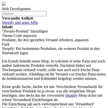
Web Development
Verwandte Artikel:
Shopify und seine APIs
Inhalt:
"Pseudo-Produkt" hinzufügen
Theme-Code anpassen
Produkte, die den speziellen Versand erfordern, anpassen
Fazit
Shopify: Bei bestimmten Produkten, ein weiteres Produkt in den
Warenkorb legen
Ein Kunde betreibt einen Shop, in welchem er seine Pasta und noch
andere italienische Produkte vertreibt. Nachdem bisher nur
Trockenpasta verkauft wurde, sollte nun auch noch frische Pasta
verkauft werden. Allerdings ist der Versand von frischer Pasta teurer,
da Isolationsmaterial und Kühlmittel beigelegt werden müssen.
Keine große Sache, dachte ich mir. Verschiedene Versandtarife für
verschiedene Produkte ist ja etwas, was alle möglichen Shops
benötigen, also deckt das der verwendete
Shopify
-Shop sicher mit
seinen Versandtarif-Einstellungen ab.
Die Einrichtung sah auch vielversprechend aus: Versandtarif