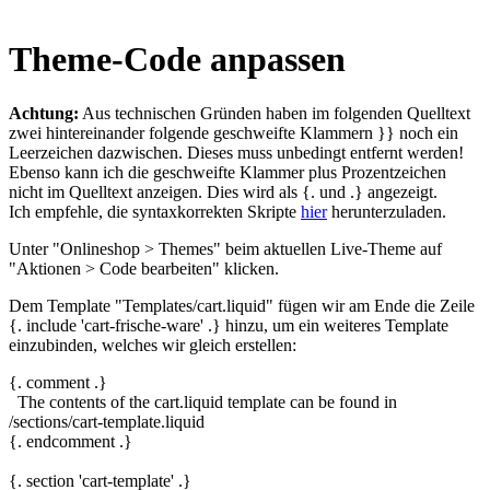
Theme-Code anpassen
Achtung:
Aus technischen Gründen haben im folgenden Quelltext
zwei hintereinander folgende geschweifte Klammern
}}
noch ein
Leerzeichen dazwischen. Dieses muss unbedingt entfernt werden!
Ebenso kann ich die geschweifte Klammer plus Prozentzeichen
nicht im Quelltext anzeigen. Dies wird als
{.
und
.}
angezeigt.
Ich empfehle, die syntaxkorrekten Skripte
hier
herunterzuladen.
Unter "Onlineshop > Themes" beim aktuellen Live-Theme auf
"Aktionen > Code bearbeiten" klicken.
Dem Template "Templates/cart.liquid" fügen wir am Ende die Zeile
{. include 'cart-frische-ware' .}
hinzu, um ein weiteres Template
einzubinden, welches wir gleich erstellen:
{. comment .}
The contents of the cart.liquid template can be found in
/sections/cart-template.liquid
{. endcomment .}
{. section 'cart-template' .}