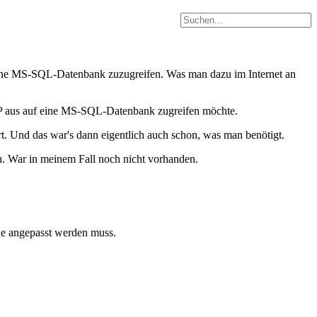
eine MS-SQL-Datenbank zuzugreifen. Was man dazu im Internet an
PHP aus auf eine MS-SQL-Datenbank zugreifen möchte.
ert. Und das war's dann eigentlich auch schon, was man benötigt.
. War in meinem Fall noch nicht vorhanden.
ene angepasst werden muss.