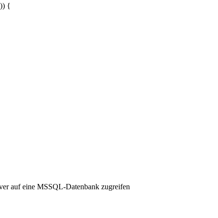
)
)
{
r auf eine MSSQL-Datenbank zugreifen