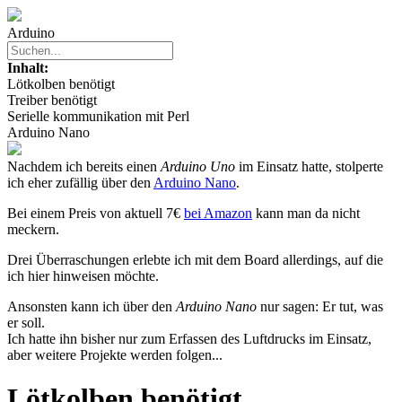
Arduino
Inhalt:
Lötkolben benötigt
Treiber benötigt
Serielle kommunikation mit Perl
Arduino Nano
Nachdem ich bereits einen
Arduino Uno
im Einsatz hatte, stolperte
ich eher zufällig über den
Arduino Nano
.
Bei einem Preis von aktuell 7€
bei Amazon
kann man da nicht
meckern.
Drei Überraschungen erlebte ich mit dem Board allerdings, auf die
ich hier hinweisen möchte.
Ansonsten kann ich über den
Arduino Nano
nur sagen: Er tut, was
er soll.
Ich hatte ihn bisher nur zum Erfassen des Luftdrucks im Einsatz,
aber weitere Projekte werden folgen...
Lötkolben benötigt