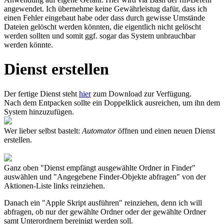
angewendet. Ich übernehme keine Gewährleistug dafür, dass ich
einen Fehler eingebaut habe oder dass durch gewisse Umstände
Dateien gelöscht werden könnten, die eigentlich nicht gelöscht
werden sollten und somit ggf. sogar das System unbrauchbar
werden könnte.
Dienst erstellen
Der fertige Dienst steht
hier
zum Download zur Verfügung.
Nach dem Entpacken sollte ein Doppelklick ausreichen, um ihn dem
System hinzuzufügen.
Wer lieber selbst bastelt:
Automator
öffnen und einen neuen Dienst
erstellen.
Ganz oben "Dienst empfängt ausgewählte Ordner in Finder"
auswählen und "Angegebene Finder-Objekte abfragen" von der
Aktionen-Liste links reinziehen.
Danach ein "Apple Skript ausführen" reinziehen, denn ich will
abfragen, ob nur der gewählte Ordner oder der gewählte Ordner
samt Unterordnern bereinigt werden soll.