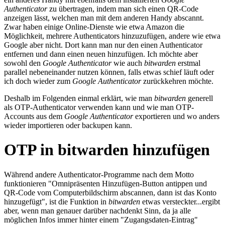
Authenticator
zu übertragen, indem man sich einen QR-Code
anzeigen lässt, welchen man mit dem anderen Handy abscannt.
Zwar haben einige Online-Dienste wie etwa Amazon die
Möglichkeit, mehrere Authenticators hinzuzufügen, andere wie etwa
Google aber nicht. Dort kann man nur den einen Authenticator
entfernen und dann einen neuen hinzufügen. Ich möchte aber
sowohl den
Google Authenticator
wie auch
bitwarden
erstmal
parallel nebeneinander nutzen können, falls etwas schief läuft oder
ich doch wieder zum
Google Authenticator
zurückkehren möchte.
Deshalb im Folgenden einmal erklärt, wie man
bitwarden
generell
als OTP-Authenticator verwenden kann und wie man OTP-
Accounts aus dem
Google Authenticator
exportieren und wo anders
wieder importieren oder backupen kann.
OTP in bitwarden hinzufügen
Während andere Authenticator-Programme nach dem Motto
funktionieren "Omnipräsenten Hinzufügen-Button antippen und
QR-Code vom Computerbildschirm abscannen, dann ist das Konto
hinzugefügt", ist die Funktion in
bitwarden
etwas versteckter...ergibt
aber, wenn man genauer darüber nachdenkt Sinn, da ja alle
möglichen Infos immer hinter einem "Zugangsdaten-Eintrag"