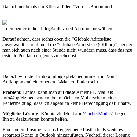
Danach nochmals ein Klick auf den "Von..."-Button und...
...den neu erstellten
info@apfelz.ned
Account auswählen.
Darauf achten, dass rechts oben die "Globale Adressliste"
ausgewählt ist und nicht die "Globale Adressliste (Offline)", bei der
man sich auch nach einer Stunde nicht wundern muss, dass das neu
erstellte Postfach nirgends zu sehen ist.
Danach wird der Eintrag
info@apfelz.ned
immer im "Von:"-
Aufklappmenü einer neuen E-Mail zu finden sein.
Problem:
Einmal kann man auf diese Art eine E-Mail als
info@apfelz.ned
senden, beim nächsten Mal erscheint eine
Fehlermeldung, dass ich angeblich keine Berechtigung dafür hätte.
Mögliche Lösung:
Könnte vielleicht am
"Cache-Modus"
liegen.
Ihn zu deaktivieren könnte helfen.
Eine andere Lösung ist, das freigegebene Postfach als weiteres
separates Konto in Outlook hinzuzufügen. Nachteil dieser Lösung