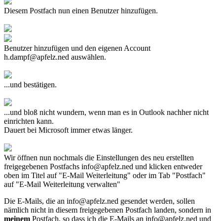
Diesem Postfach nun einen Benutzer hinzufügen.
Benutzer hinzufügen und den eigenen Account
h.dampf@apfelz.ned
auswählen.
...und bestätigen.
...und bloß nicht wundern, wenn man es in Outlook nachher nicht
einrichten kann.
Dauert bei Microsoft immer etwas länger.
Wir öffnen nun nochmals die Einstellungen des neu erstellten
freigegebenen Postfachs
info@apfelz.ned
und klicken entweder
oben im Titel auf "E-Mail Weiterleitung" oder im Tab "Postfach"
auf "E-Mail Weiterleitung verwalten"
Die E-Mails, die an
info@apfelz.ned
gesendet werden, sollen
nämlich nicht in diesem freigegebenen Postfach landen, sondern in
meinem
Postfach, so dass ich die E-Mails an
info@apfelz.ned
und