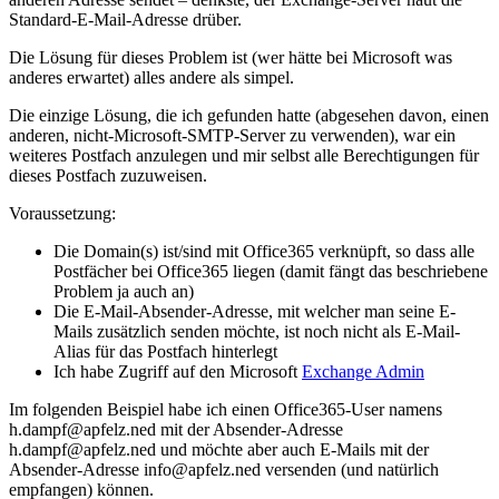
Standard-E-Mail-Adresse drüber.
Die Lösung für dieses Problem ist (wer hätte bei Microsoft was
anderes erwartet) alles andere als simpel.
Die einzige Lösung, die ich gefunden hatte (abgesehen davon, einen
anderen, nicht-Microsoft-SMTP-Server zu verwenden), war ein
weiteres Postfach anzulegen und mir selbst alle Berechtigungen für
dieses Postfach zuzuweisen.
Voraussetzung:
Die Domain(s) ist/sind mit Office365 verknüpft, so dass alle
Postfächer bei Office365 liegen (damit fängt das beschriebene
Problem ja auch an)
Die E-Mail-Absender-Adresse, mit welcher man seine E-
Mails zusätzlich senden möchte, ist noch nicht als E-Mail-
Alias für das Postfach hinterlegt
Ich habe Zugriff auf den Microsoft
Exchange Admin
Im folgenden Beispiel habe ich einen Office365-User namens
h.dampf@apfelz.ned
mit der Absender-Adresse
h.dampf@apfelz.ned
und möchte aber auch E-Mails mit der
Absender-Adresse
info@apfelz.ned
versenden (und natürlich
empfangen) können.