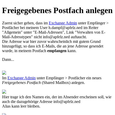
Freigegebenes Postfach anlegen
Zuerst sicher gehen, dass im
Exchange Admin
unter Empfänger >
Postfächer bei meinem User
h.dampf@apfelz.ned
im Reiter
"Allgemein" unter "E-Mail-Adressen", Link "Verwalten von E-
Mail-Adresstypen" nicht
info@apfelz.ned
auftaucht.
Die Adresse war hier zuvor wahrscheinlich mit gutem Grund
hinzugefügt, so dass ich E-Mails, die an jene Adresse gesendet
wurde, in meinem Postfach
empfangen
kann.
Dann...
Im
Exchange Admin
unter Empfänger > Postfächer ein neues
Freigegebenes Postfach
(Shared Mailbox) anlegen.
Hier trage ich den Namen ein, der im Absender erscheinen soll, wie
auch die dazugehörige Adresse
info@apfelz.ned
Alias kann leer bleiben.