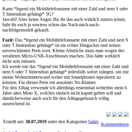
Kann
*Irgend ein Mobiltelefonname mit einer Zahl und nem S oder
T hintendran gehängt*
5G?
Jawohl! Aber keine Angst: Bis ihr das auch wirklich nutzen könnt,
habt ihr euch ja sowieso schon das Nach-nach-nach-
nachfolgemodell gekauft.
Fazit:
Das
*Irgend ein Mobiltelefonname mit einer Zahl und nem S
oder T hintendran gehängt*
ist ein echter Hingucker und seinen
unverschämten Preis wert. Kleine Abstriche muss man wegen des
veralteten Micro-USB-Anschlusses machen. Das hätte wirklich
nicht sein müssen.
Ich werde mir das
*Irgend ein Mobiltelefonname mit einer Zahl und
nem S oder T hintendran gehängt*
jedenfalls sofort zulegen, um mir
meine Wohnzimmerwand weiter mit Smartphones tapezieren zu
können. Für diesen Preis ein ansoluter No-Brainer.
Für den Alltag verwende ich allerdings ersteinmal weiterhin mein 6
Jahre altes Moto X, welches einfach nicht kaputt gehen will und
dämlicherweise auch noch für den Alltagsgebrauch völlig
ausreichend ist.
Erstellt am:
30.07.2019
unter den Kategorien
Satire
Kommentieren
.